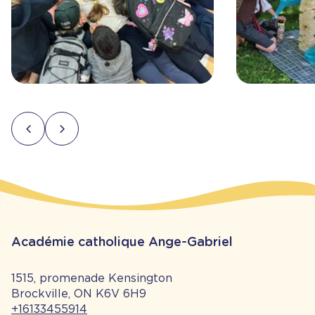
Académie catholique Ange-Gabriel
1515, promenade Kensington
Brockville, ON K6V 6H9
+16133455914