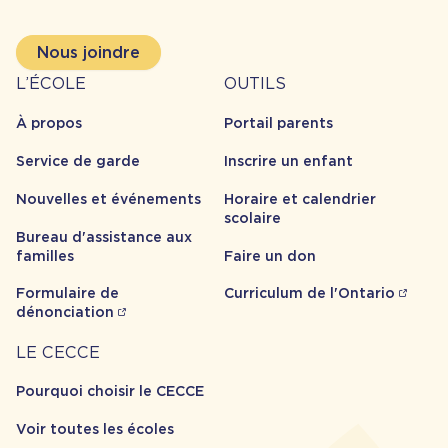
Nous joindre
À
Outils
L’ÉCOLE
OUTILS
propos
À propos
Portail parents
Service de garde
Inscrire un enfant
Nouvelles et événements
Horaire et calendrier
scolaire
Bureau d'assistance aux
familles
Faire un don
Formulaire de
Curriculum de l'Ontario
dénonciation
Carrière
LE CECCE
Pourquoi choisir le CECCE
Voir toutes les écoles