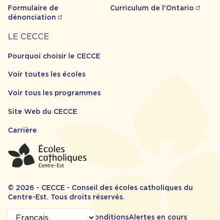
Formulaire de
Curriculum de l'Ontario
dénonciation
Carrière
LE CECCE
Pourquoi choisir le CECCE
Voir toutes les écoles
Voir tous les programmes
Site Web du CECCE
Carrière
© 2026 - CECCE - Conseil des écoles catholiques du
Centre-Est. Tous droits réservés.
Informations
Accessibilité
Termes et conditions
Alertes en cours