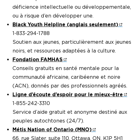
déficience intellectuelle ou développementale,
ou à risque d’en développer une.
Black Youth Helpline (anglais seulement)
1-833-294-1788
Soutien aux jeunes, particulièrement aux jeunes
noirs, et ressources adaptées à la culture.
Fondation FAMHAS
Conseils gratuits en santé mentale pour la
communauté africaine, caribéenne et noire
(ACN), donnés par des professionnels agréés.
Ligne d’écoute d’espoir pour le mieux-être
1-855-242-3310
Service d’aide gratuit et anonyme destiné aux
peuples autochtones (24/7).
Métis Nation of Ontario (MNO)
66, rue Slater, suite 110, Ottawa, ON, K1P 5H1