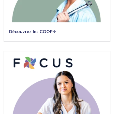
Découvrez les COOP