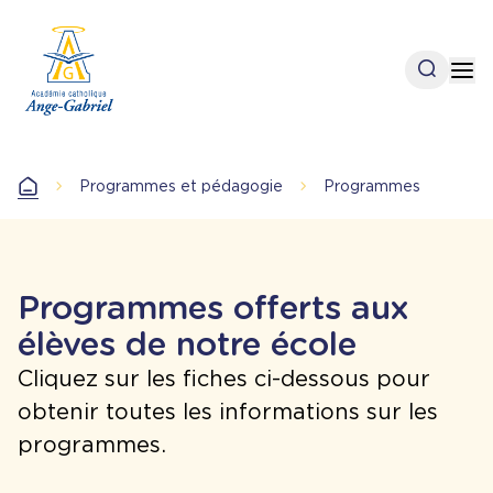
Aller
au
contenu
Open se
Op
principal
Programmes et pédagogie
Programmes
Accueil
Programmes offerts aux
élèves de notre école
Cliquez sur les fiches ci-dessous pour
obtenir toutes les informations sur les
programmes.